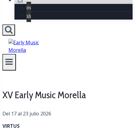
ES
EN
VA
XV Early Music Morella
Del 17 al 23 julio 2026
VIRTUS