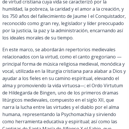
de virtud cristiana cuya vida se caracterizó por la
humildad, la pobreza, la caridad y el amor a la creación, y
los 750 años del fallecimiento de Jaume I el Conquistador,
reconocido como gran rey, legislador y líder preocupado
por la justicia, la paz y la administración, encarnando así
los ideales morales de su tiempo.
En este marco, se abordarán repertorios medievales
relacionados con la virtud, como el canto gregoriano —
principal forma de música religiosa medieval, monódica y
vocal, utilizada en la liturgia cristiana para alabar a Dios y
ayudar a los fieles en su camino espiritual, elevando el
alma y promoviendo la vida virtuosa—; el Ordo Virtutum
de Hildegarda de Bingen, uno de los primeros dramas
litúrgicos medievales, compuesto en el siglo XII, que
narra la lucha entre las virtudes y el diablo por el alma
humana, representando la Psychomachia y sirviendo
como herramienta educativa y espiritual; así como las
Cantigas de Santa María de Alfonso X el Sabio, que