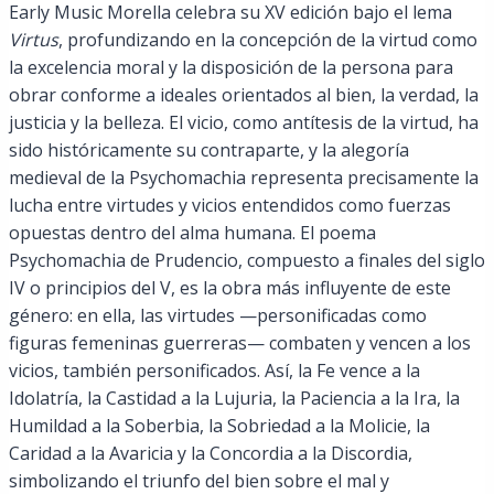
Early Music Morella celebra su XV edición bajo el lema
Virtus
, profundizando en la concepción de la virtud como
la excelencia moral y la disposición de la persona para
obrar conforme a ideales orientados al bien, la verdad, la
justicia y la belleza. El vicio, como antítesis de la virtud, ha
sido históricamente su contraparte, y la alegoría
medieval de la Psychomachia representa precisamente la
lucha entre virtudes y vicios entendidos como fuerzas
opuestas dentro del alma humana. El poema
Psychomachia de Prudencio, compuesto a finales del siglo
IV o principios del V, es la obra más influyente de este
género: en ella, las virtudes —personificadas como
figuras femeninas guerreras— combaten y vencen a los
vicios, también personificados. Así, la Fe vence a la
Idolatría, la Castidad a la Lujuria, la Paciencia a la Ira, la
Humildad a la Soberbia, la Sobriedad a la Molicie, la
Caridad a la Avaricia y la Concordia a la Discordia,
simbolizando el triunfo del bien sobre el mal y