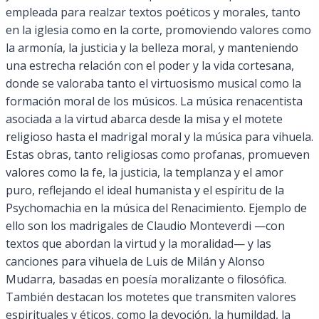
empleada para realzar textos poéticos y morales, tanto
en la iglesia como en la corte, promoviendo valores como
la armonía, la justicia y la belleza moral, y manteniendo
una estrecha relación con el poder y la vida cortesana,
donde se valoraba tanto el virtuosismo musical como la
formación moral de los músicos. La música renacentista
asociada a la virtud abarca desde la misa y el motete
religioso hasta el madrigal moral y la música para vihuela.
Estas obras, tanto religiosas como profanas, promueven
valores como la fe, la justicia, la templanza y el amor
puro, reflejando el ideal humanista y el espíritu de la
Psychomachia en la música del Renacimiento. Ejemplo de
ello son los madrigales de Claudio Monteverdi —con
textos que abordan la virtud y la moralidad— y las
canciones para vihuela de Luis de Milán y Alonso
Mudarra, basadas en poesía moralizante o filosófica.
También destacan los motetes que transmiten valores
espirituales y éticos, como la devoción, la humildad, la