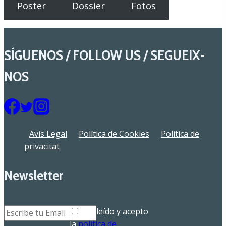
Poster
Dossier
Fotos
SÍGUENOS / FOLLOW US / SEGUEIX-
NOS
Avis Legal
Política de Cookies
Política de
privacitat
Newsletter
He leído y acepto
la
política de