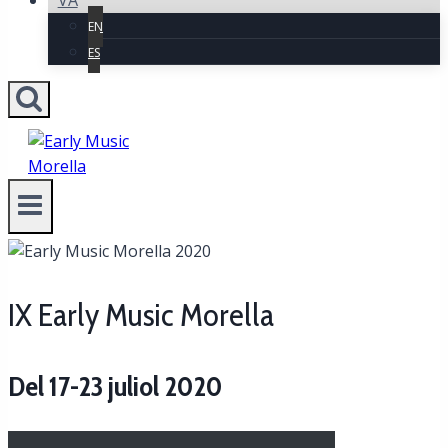
VA
EN
ES
IX Early Music Morella
Del 17-23 juliol 2020